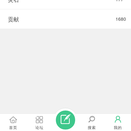
贡献
1680
首页
论坛
搜索
我的