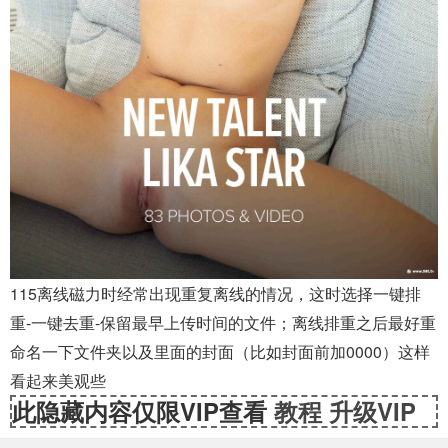
115离线磁力时经常出现重复离线的情况，这时选择一键排
重-一键去重-保留最早上传时间的文件；离线排重之后最好重
命名一下文件夹以及里面的封面（比如封面前加0000）这样
看起来美观些
此隐藏内容仅限VIP查看
教程
升级VIP