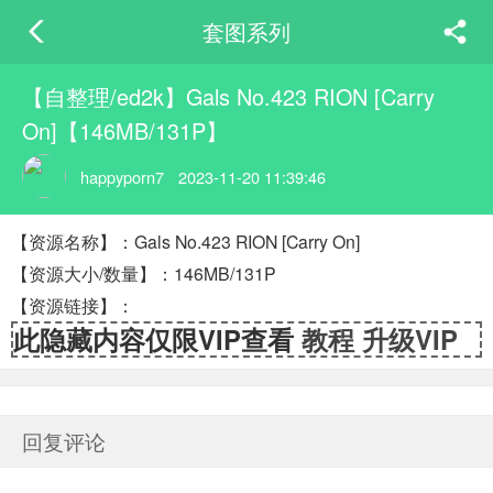
套图系列
【自整理/ed2k】Gals No.423 RION [Carry
On]【146MB/131P】
happyporn7
2023-11-20 11:39:46
【资源名称】：Gals No.423 RION [Carry On]
【资源大小/数量】：146MB/131P
【资源链接】：
此隐藏内容仅限VIP查看
教程
升级VIP
回复评论