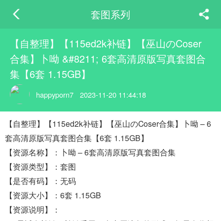
套图系列
【自整理】【115ed2k补链】【巫山のCoser
合集】卜呦 &#8211; 6套高清原版写真套图合
集【6套 1.15GB】
happyporn7
2023-11-20 11:44:18
【自整理】【115ed2k补链】【巫山のCoser合集】卜呦 – 6
套高清原版写真套图合集【6套 1.15GB】
【资源名称】：卜呦 – 6套高清原版写真套图合集
【资源类型】：套图
【是否有码】：无码
【资源大小】：6套 1.15GB
【资源说明】：