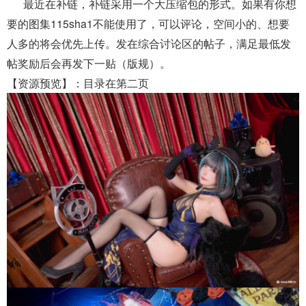
最近在补链，补链采用一个大压缩包的形式。如果有你想
要的图集115sha1不能使用了，可以评论，空间小的、想要
人多的将会优先上传。发在综合讨论区的帖子，满足最低发
帖奖励后会再发下一贴（版规）。
【资源预览】：目录在第二页