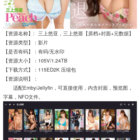
【资源名称】: 三上悠亚，三上悠亜【原档+封面+元数据】
【资源类型】：影片
【是否有码】：有码/无水印
【资源大小】：105V/1.24TB
【下载方式】：115ED2K 压缩包
【资源说明】：
适配Emby/Jellyfin，可直接使用，内含封面，预览图，
字幕，NFO文件。