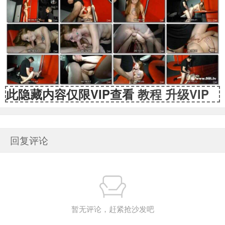
此隐藏内容仅限VIP查看
教程
升级VIP
回复评论
暂无评论，赶紧抢沙发吧