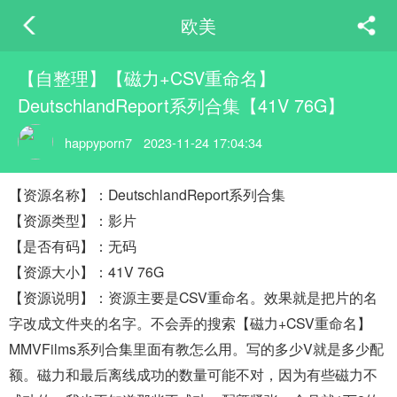
欧美
【自整理】【磁力+CSV重命名】
DeutschlandReport系列合集【41V 76G】
happyporn7
2023-11-24 17:04:34
【资源名称】：DeutschlandReport系列合集
【资源类型】：影片
【是否有码】：无码
【资源大小】：41V 76G
【资源说明】：资源主要是CSV重命名。效果就是把片的名
字改成文件夹的名字。不会弄的搜索【磁力+CSV重命名】
MMVFilms系列合集里面有教怎么用。写的多少V就是多少配
额。磁力和最后离线成功的数量可能不对，因为有些磁力不