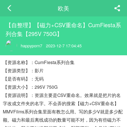
欧美
【自整理】【磁力+CSV重命名】CumFiesta系
列合集【295V 750G】
happyporn7
2023-12-7 17:04:45
【资源名称】：CumFiesta系列合集
【资源类型】：影片
【是否有码】：无码
【资源大小】：295V 750G
【资源说明】：资源主要是CSV重命名。效果就是把片的名
字改成文件夹的名字。不会弄的搜索【磁力+CSV重命名】
MMVFilms系列合集里面有教怎么用。写的多少V就是多少配
额。磁力和最后离线成功的数量可能不对，因为有些磁力不