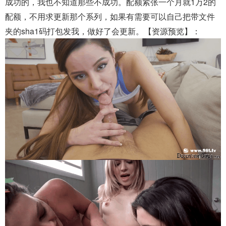
成功的，我也不知道那些不成功。配额紧张一个月就1万2的
配额，不用求更新那个系列，如果有需要可以自己把带文件
夹的sha1码打包发我，做好了会更新。【资源预览】：