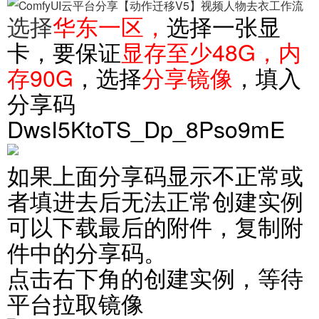
选择
华东一区，
选择一张显
卡，要保证
显存至少48G，内
存90G
，选择
分享镜像
，填入
分享码
DwsI5KtoTS_Dp_8Pso9mE
如果上面分享码显示不正常或
者填进去后无法正常创建实例
可以下载最后的附件，复制附
件中的分享码。
点击右下角的创建实例，等待
平台拉取镜像