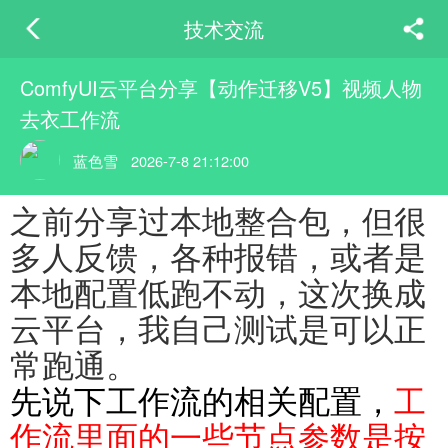
技术交流
ComfyUI云平台分享【动作迁移V5】视频人物
去衣工作流
蓝色雪
2026-7-8 21:12:00
之前分享过本地整合包，但很
多人反馈，各种报错，或者是
本地配置低跑不动，这次换成
云平台，我自己测试是可以正
常跑通。
先说下工作流的相关配置，
工
作流里面的一些节点参数是按