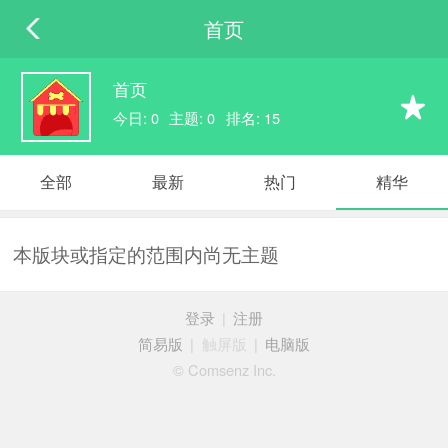
首页
首页
今日: 0
主题: 0
排名: 15
全部
最新
热门
精华
本版块或指定的范围内尚无主题
登录
|
注册
简易版
|
触屏版
|
电脑版
© Comsenz Inc.